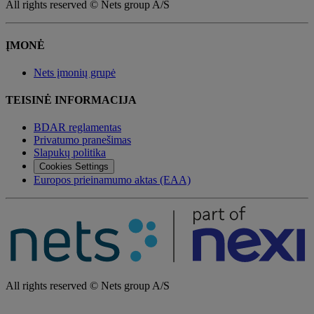
All rights reserved © Nets group A/S
ĮMONĖ
Nets įmonių grupė
TEISINĖ INFORMACIJA
BDAR reglamentas
Privatumo pranešimas
Slapukų politika
Cookies Settings
Europos prieinamumo aktas (EAA)
All rights reserved © Nets group A/S