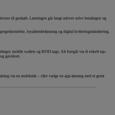
iverer til genkøb. Løsningen går langt udover selve betalingen og
ergenkendelse, loyalitetsbelønning og digital kvitteringshåndtering.
linger, mobile wallets og RFID-tags. Alt foregår via ét enkelt tap-
 og gavekort.
adning via en mobilside – eller vælge en app-løsning med et gemt