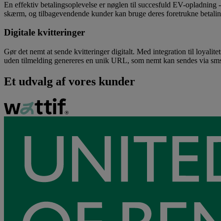
En effektiv betalingsoplevelse er nøglen til succesfuld EV-opladning 
skærm, og tilbagevendende kunder kan bruge deres foretrukne betalingsk
Digitale kvitteringer
Gør det nemt at sende kvitteringer digitalt. Med integration til loyalit
uden tilmelding genereres en unik URL, som nemt kan sendes via sms e
Et udvalg af vores kunder