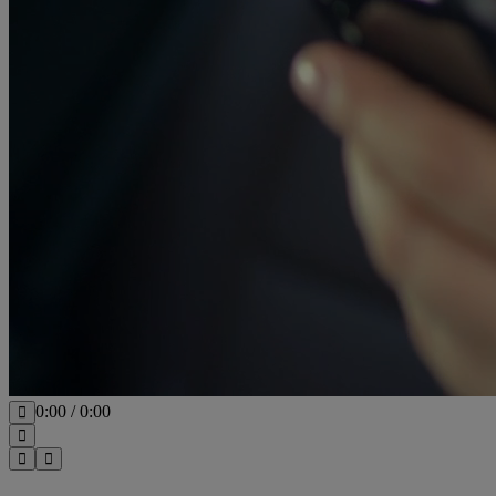
0:00
/
0:00