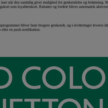
- især når den samtidig giver mulighed for genkendelse og belønning. M
ort som loyalitetskort. Rabatter og fordele bliver automatisk aktiveret
etsprogrammer bliver faste brugere genkendt, og e-kvitteringer leveres dir
ller en push-notifikation.