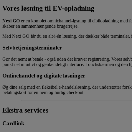
Vores løsning til EV-opladning
Nexi GO
er en komplet omnichannel-løsning til elbilopladning med fo
skaber en sammenhængende brugerrejse.
Med Nexi GO får du en alt-i-én løsning, der dækker både terminaler, i
Selvbetjeningsterminaler
Gør det nemt at betale - også uden det kræver registrering. Vores selvb
punkt i et intuitivt og genkendeligt interface. Touchskærmen og den hy
Onlinehandel og digitale løsninger
Øg dine salg med en fleksibel e-handelsløsning, der understøtter fors
betalingskort for en nem og hurtig checkout.
Ekstra services
Cardlink