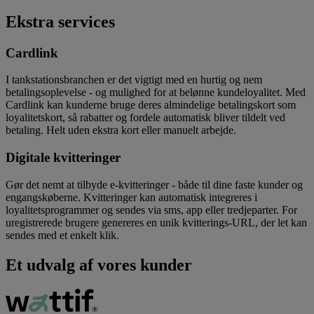
Ekstra services
Cardlink
I tankstationsbranchen er det vigtigt med en hurtig og nem
betalingsoplevelse - og mulighed for at belønne kundeloyalitet. Med
Cardlink kan kunderne bruge deres almindelige betalingskort som
loyalitetskort, så rabatter og fordele automatisk bliver tildelt ved
betaling. Helt uden ekstra kort eller manuelt arbejde.
Digitale kvitteringer
Gør det nemt at tilbyde e-kvitteringer - både til dine faste kunder og
engangskøberne. Kvitteringer kan automatisk integreres i
loyalitetsprogrammer og sendes via sms, app eller tredjeparter. For
uregistrerede brugere genereres en unik kvitterings-URL, der let kan
sendes med et enkelt klik.
Et udvalg af vores kunder