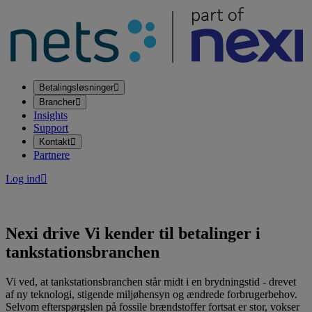
Betalingsløsninger
Brancher
Insights
Support
Kontakt
Partnere
Log ind
Nexi drive
Vi kender til betalinger i
tankstationsbranchen
Vi ved, at tankstationsbranchen står midt i en brydningstid - drevet
af ny teknologi, stigende miljøhensyn og ændrede forbrugerbehov.
Selvom efterspørgslen på fossile brændstoffer fortsat er stor, vokser