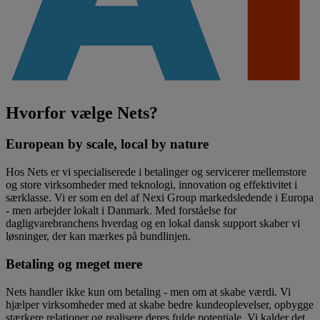
Hvorfor vælge Nets?
European by scale, local by nature
Hos Nets er vi specialiserede i betalinger og servicerer mellemstore
og store virksomheder med teknologi, innovation og effektivitet i
særklasse. Vi er som en del af Nexi Group markedsledende i Europa
- men arbejder lokalt i Danmark. Med forståelse for
dagligvarebranchens hverdag og en lokal dansk support skaber vi
løsninger, der kan mærkes på bundlinjen.
Betaling og meget mere
Nets handler ikke kun om betaling - men om at skabe værdi. Vi
hjælper virksomheder med at skabe bedre kundeoplevelser, opbygge
stærkere relationer og realisere deres fulde potentiale. Vi kalder det