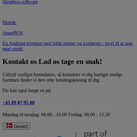
Shopbox-software
Mobile
SmartPOS
En Android-terminal med både printer og kortlæser - lavet til at tage
med rundt.
Kontakt os
Lad os tage en snak!
Udfyld venligst formularen, så kontakter vi dig hurtigst muligt.
Sammen finder vi den rette betalingsløsning til dig.
Du kan også fange os på:
+45 89 87 95 80
Mandag til torsdag: 08.00 - 16.00 Fredag: 08.00 - 15.30
Dansk