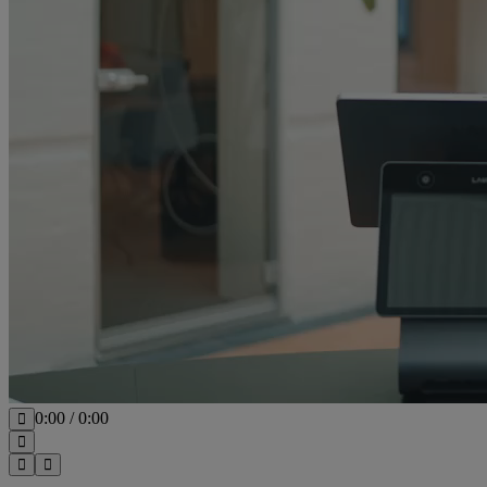
0:00
/
0:00