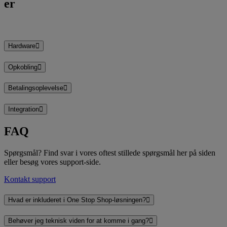
er
Hardware
Opkobling
Betalingsoplevelse
Integration
FAQ
Spørgsmål? Find svar i vores oftest stillede spørgsmål her på siden
eller besøg vores support-side.
Kontakt support
Hvad er inkluderet i One Stop Shop-løsningen?
Behøver jeg teknisk viden for at komme i gang?