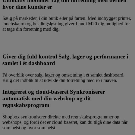
Ultimativ mobilitet
Tag din forretning med derhen
hvor dine kunder er
Sælg på markeder, i din butik eller på farten. Med indbygget printer,
touchskærm og betalingsløsning giver Landi M20 dig mulighed for
at tage din forretning med dig.
Giver dig fuld kontrol
Salg, lager og performance i
samlet i ét dashboard
Få overblik over salg, lager og omsætning i ét samlet dashboard.
Brug det indblik til at udvikle din forretning med ro i maven.
Integreret og cloud-baseret
Synkroniserer
automatisk med din webshop og dit
regnskabsprogram
Shopbox synkroniserer direkte med regnskabsprogrammer og
webshops, og fordi det er cloud-baseret, kan du tilgå dine data når
som helst og hvor som helst.