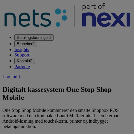
Betalingsløsninger
Brancher
Insights
Support
Kontakt
Partnere
Log ind
Digitalt kassesystem
One Stop Shop
Mobile
One Stop Shop Mobile kombinerer den smarte Shopbox POS-
software med den kompakte Landi M20-terminal – en bærbar
Android-løsning med touchskærm, printer og indbygget
betalingsfunktion.