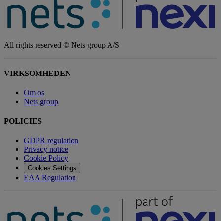
All rights reserved © Nets group A/S
VIRKSOMHEDEN
Om os
Nets group
POLICIES
GDPR regulation
Privacy notice
Cookie Policy
Cookies Settings
EAA Regulation