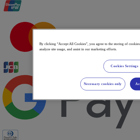
By clicking “Accept All Cookies”, you agree to the storing of cookies
analyze site usage, and assist in our marketing efforts.
Cookies Settings
Necessary cookies only
Ac