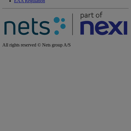
EAA Regulation
All rights reserved © Nets group A/S