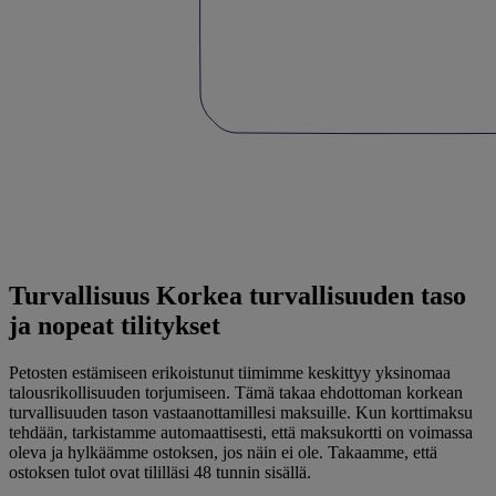
Turvallisuus
Korkea turvallisuuden taso
ja nopeat tilitykset
Petosten estämiseen erikoistunut tiimimme keskittyy yksinomaa
talousrikollisuuden torjumiseen. Tämä takaa ehdottoman korkean
turvallisuuden tason vastaanottamillesi maksuille. Kun korttimaksu
tehdään, tarkistamme automaattisesti, että maksukortti on voimassa
oleva ja hylkäämme ostoksen, jos näin ei ole. Takaamme, että
ostoksen tulot ovat tililläsi 48 tunnin sisällä.