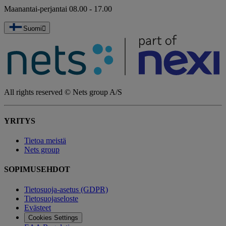
Maanantai-perjantai 08.00 - 17.00
Suomi
All rights reserved © Nets group A/S
YRITYS
Tietoa meistä
Nets group
SOPIMUSEHDOT
Tietosuoja-asetus (GDPR)
Tietosuojaseloste
Evästeet
Cookies Settings