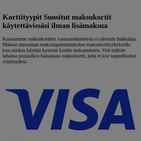
Korttityypit
Suositut maksukortit
käytettävissäsi ilman lisämaksua
Kanssamme
maksukorttien
vastaanottamisesta ei aiheudu lisäkuluja.
Maksat ainoastaan maksutapahtumakulun maksukorttiyritykselle,
kun asiakas käyttää kyseistä korttia maksamiseen. Voit milloin
tahansa poissulkea
haluamasi
maksukortit, joita et koe tarpeelliseksi
yrityksellesi.