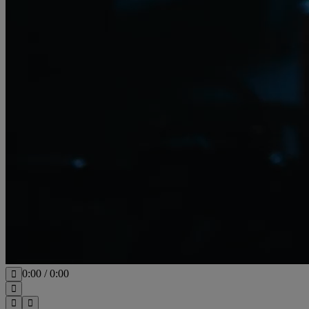
0:00
/
0:00