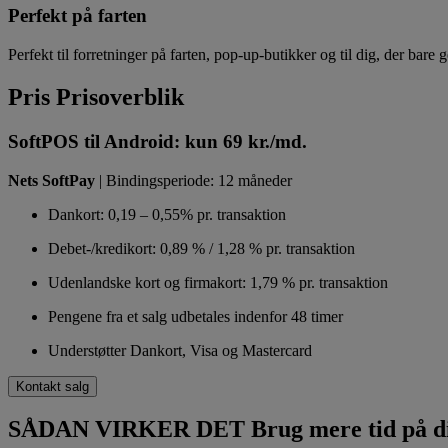
Perfekt på farten
Perfekt til forretninger på farten, pop-up-butikker og til dig, der bare g
Pris
Prisoverblik
SoftPOS til Android: kun 69 kr./md.
Nets SoftPay
|
Bindingsperiode: 12 måneder
Dankort:
0,19 – 0,55%
pr. transaktion
Debet-/kredikort: 0,89 % / 1,28 % pr. transaktion
Udenlandske kort og firmakort: 1,79 % pr. transaktion
Pengene fra et salg udbetales indenfor 48 timer
Understøtter Dankort, Visa og Mastercard
Kontakt salg
SÅDAN VIRKER DET
Brug mere tid på di