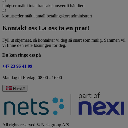
#
1
innløser målt i total transaksjonsverdi håndtert
#
1
kortutsteder målt i antall betalingskort administrert
Kontakt oss
La oss ta en prat!
Fyll ut skjemaet, så kontakter vi deg så snart som mulig. Sammen vil
vi finne den rette løsningen for deg.
Du kan ringe oss på
+47 23 96 41 09
Mandag til Fredag: 08.00 - 16.00
Norsk
All rights reserved © Nets group A/S