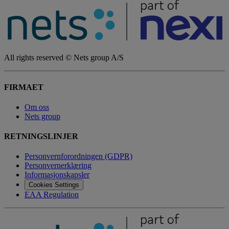
All rights reserved © Nets group A/S
FIRMAET
Om oss
Nets group
RETNINGSLINJER
Personvernforordningen (GDPR)
Personvernerklæring
Informasjonskapsler
Cookies Settings
EAA Regulation