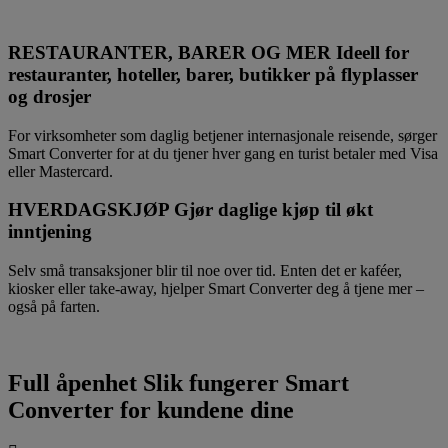
RESTAURANTER, BARER OG MER
Ideell for
restauranter, hoteller, barer, butikker på flyplasser
og drosjer
For virksomheter som daglig betjener internasjonale reisende, sørger
Smart Converter for at du tjener hver gang en turist betaler med Visa
eller Mastercard.
HVERDAGSKJØP
Gjør daglige kjøp til økt
inntjening
Selv små transaksjoner blir til noe over tid. Enten det er kaféer,
kiosker eller take-away, hjelper Smart Converter deg å tjene mer –
også på farten.
Full åpenhet
Slik fungerer Smart
Converter for kundene dine