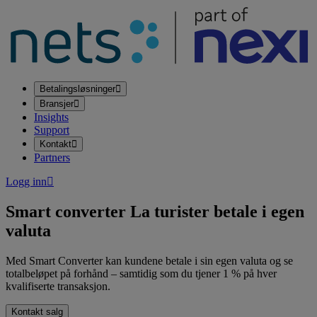
Betalingsløsninger
Bransjer
Insights
Support
Kontakt
Partners
Logg inn
Smart converter
La turister betale i egen
valuta
Med Smart Converter kan kundene betale i sin egen valuta og se
totalbeløpet på forhånd – samtidig som du tjener 1 % på hver
kvalifiserte transaksjon.
Kontakt salg