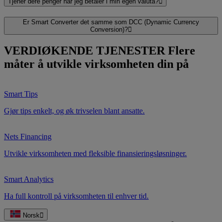
Tjener dere penger når jeg betaler i min egen valuta?
Er Smart Converter det samme som DCC (Dynamic Currency
Conversion)?
VERDIØKENDE TJENESTER
Flere
måter å utvikle virksomheten din på
Smart Tips
Gjør tips enkelt, og øk trivselen blant ansatte.
Nets Financing
Utvikle virksomheten med fleksible finansieringsløsninger.
Smart Analytics
Ha full kontroll på virksomheten til enhver tid.
Norsk