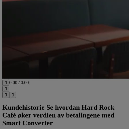
0:00
/
0:00
Kundehistorie
Se hvordan Hard Rock
Café øker verdien av betalingene med
Smart Converter