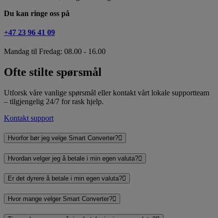
Du kan ringe oss på
+47 23 96 41 09
Mandag til Fredag: 08.00 - 16.00
Ofte stilte spørsmål
Utforsk våre vanlige spørsmål eller kontakt vårt lokale supportteam
– tilgjengelig 24/7 for rask hjelp.
Kontakt support
Hvorfor bør jeg velge Smart Converter?
Hvordan velger jeg å betale i min egen valuta?
Er det dyrere å betale i min egen valuta?
Hvor mange velger Smart Converter?