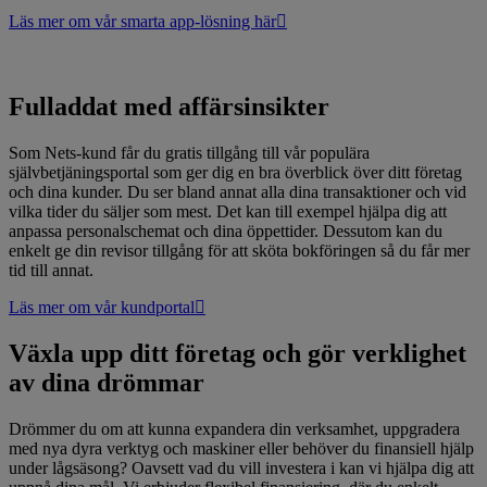
Läs mer om vår smarta app-lösning här
Fulladdat med affärsinsikter
Som Nets-kund får du gratis tillgång till vår populära
självbetjäningsportal som ger dig en bra överblick över ditt företag
och dina kunder. Du ser bland annat alla dina transaktioner och vid
vilka tider du säljer som mest. Det kan till exempel hjälpa dig att
anpassa personalschemat och dina öppettider. Dessutom kan du
enkelt ge din revisor tillgång för att sköta bokföringen så du får mer
tid till annat.
Läs mer om vår kundportal
Växla upp ditt företag och gör verklighet
av dina drömmar
Drömmer du om att kunna expandera din verksamhet, uppgradera
med nya dyra verktyg och maskiner eller behöver du finansiell hjälp
under lågsäsong? Oavsett vad du vill investera i kan vi hjälpa dig att