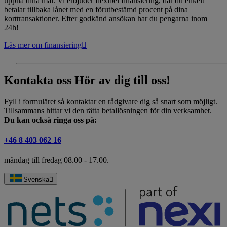
uppnå dina mål. Vi erbjuder flexibel finansiering, där du enkelt
betalar tillbaka lånet med en förutbestämd procent på dina
korttransaktioner. Efter godkänd ansökan har du pengarna inom
24h!
Läs mer om finansiering
Kontakta oss
Hör av dig till oss!
Fyll i formuläret så kontaktar en rådgivare dig så snart som möjligt.
Tillsammans hittar vi den rätta betallösningen för din verksamhet.
Du kan också ringa oss på:
+46 8 403 062 16
måndag till fredag 08.00 - 17.00.
Svenska