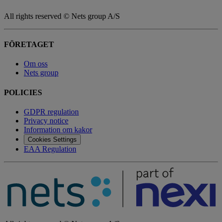
All rights reserved © Nets group A/S
FÖRETAGET
Om oss
Nets group
POLICIES
GDPR regulation
Privacy notice
Information om kakor
Cookies Settings
EAA Regulation