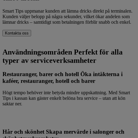
Smart Tips uppmanar kunden att lämna dricks direkt på terminalen.
Kunden väljer belopp på några sekunder, vilket ökar andelen som
lämnar dricks – samtidigt som betalningen förblir snabb och enkel.
Kontakta oss
Användningsområden
Perfekt för alla
typer av serviceverksamheter
Restauranger, barer och hotell
Öka intäkterna i
kaféer, restauranger, hotell och barer
Högt tempo behöver inte betyda mindre uppskattning. Med Smart
Tips i kassan kan gäster enkelt belöna bra service – utan att kön
saktar ner.
Hår och skönhet
Skapa mervärde i salonger och