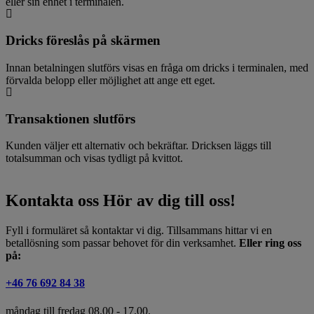
eller sin enhet i terminalen.
Dricks föreslås på skärmen
Innan betalningen slutförs visas en fråga om dricks i terminalen, med
förvalda belopp eller möjlighet att ange ett eget.
Transaktionen slutförs
Kunden väljer ett alternativ och bekräftar. Dricksen läggs till
totalsumman och visas tydligt på kvittot.
Kontakta oss
Hör av dig till oss!
Fyll i formuläret så kontaktar vi dig. Tillsammans hittar vi en
betallösning som passar behovet för din verksamhet.
Eller ring oss
på:
+46 76 692 84 38
måndag till fredag 08.00 - 17.00.