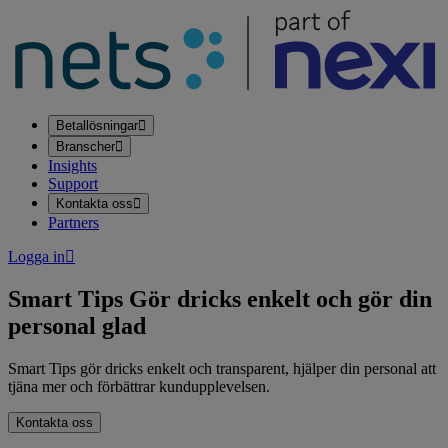
Betallösningar
Branscher
Insights
Support
Kontakta oss
Partners
Logga in
Smart Tips
Gör dricks enkelt och gör din
personal glad
Smart Tips gör dricks enkelt och transparent, hjälper din personal att
tjäna mer och förbättrar kundupplevelsen.
Kontakta oss