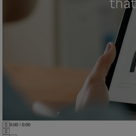
0:00
/
0:00