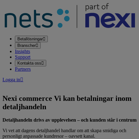
Betallösningar
Branscher
Insights
Support
Kontakta oss
Partners
Logga in
Nexi commerce
Vi kan betalningar inom
detaljhandeln
Detaljhandeln drivs av upplevelsen – och kunden står i centrum
Vi vet att dagens detaljhandel handlar om att skapa smidiga och
personligt anpassade kundresor – oavsett kanal.