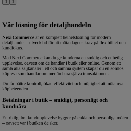
Vår lösning för detaljhandeln
Nexi Commerce
är en komplett helhetslösning för modern
detaljhandel – utvecklad för att möta dagens krav på flexibilitet och
kundfokus.
Med Nexi Commerce kan du ge kunderna en smidig och enhetlig
upplevelse, oavsett om de handlar i butik eller online. Genom att
samla alla säljkanaler i ett och samma system skapar du en sömlös
köpresa som handlar om mer än bara själva transaktionen.
Du får bättre kontroll, ökad effektivitet och möjlighet att möta nya
köpbeteenden.
Betalningar i butik – smidigt, personligt och
kundnära
En riktigt bra kundupplevelse bygger på enkla och personliga möten
– oavsett var i butiken de sker.