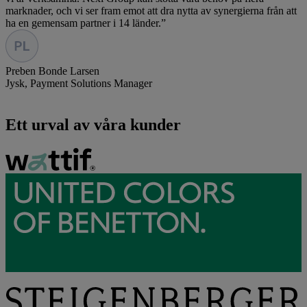
marknader, och vi ser fram emot att dra nytta av synergierna från att
ha en gemensam partner i 14 länder.
”
Preben Bonde Larsen
Jysk
,
Payment Solutions Manager
Ett urval av våra kunder