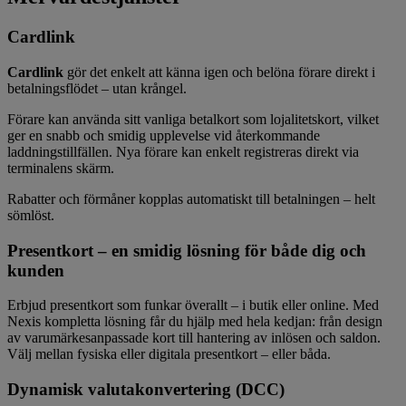
Cardlink
Cardlink
gör det enkelt att känna igen och belöna förare direkt i
betalningsflödet – utan krångel.
Förare kan använda sitt vanliga betalkort som lojalitetskort, vilket
ger en snabb och smidig upplevelse vid återkommande
laddningstillfällen. Nya förare kan enkelt registreras direkt via
terminalens skärm.
Rabatter och förmåner kopplas automatiskt till betalningen – helt
sömlöst.
Presentkort – en smidig lösning för både dig och
kunden
Erbjud presentkort som funkar överallt – i butik eller online. Med
Nexis kompletta lösning får du hjälp med hela kedjan: från design
av varumärkesanpassade kort till hantering av inlösen och saldon.
Välj mellan fysiska eller digitala presentkort – eller båda.
Dynamisk valutakonvertering (DCC)