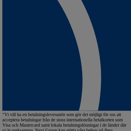
“
Vi vill ha en betalningsleverantör som gör det möjligt för oss att
acceptera betalningar från de stora internationella betalkorten som
Visa och Mastercard samt lokala betalningslösningar i de länder där
vi är verksamma. Nexi Group kan stötta våra behov på flera