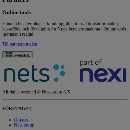
Online tools
Hantera betalterminaler, kunduppgifter, transaktionsinformation,
kassaflöde och försäljning för Npay betalterminalerna i Online tools
-portalen i realtid.
Till partnerportalen
Svenska
All rights reserved © Nets group A/S
FÖRETAGET
Om oss
Nets group