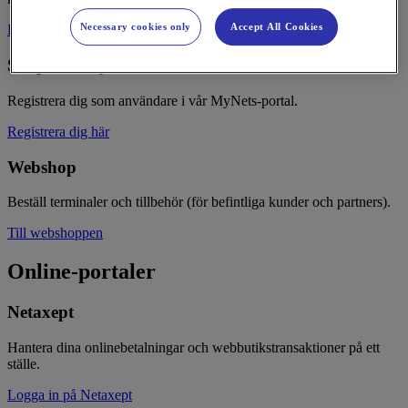
Necessary cookies only
Accept All Cookies
Logga in på MyNets
Skapa ett MyNets-konto
Registrera dig som användare i vår MyNets-portal.
Registrera dig här
Webshop
Beställ terminaler och tillbehör (för befintliga kunder och partners).
Till webshoppen
Online-portaler
Netaxept
Hantera dina onlinebetalningar och webbutikstransaktioner på ett
ställe.
Logga in på Netaxept