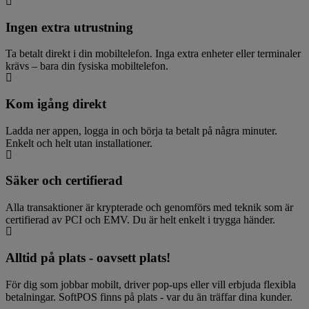
Ingen extra utrustning
Ta betalt direkt i din mobiltelefon. Inga extra enheter eller terminaler
krävs – bara din fysiska mobiltelefon.
Kom igång direkt
Ladda ner appen, logga in och börja ta betalt på några minuter.
Enkelt och helt utan installationer.
Säker och certifierad
Alla transaktioner är krypterade och genomförs med teknik som är
certifierad av PCI och EMV. Du är helt enkelt i trygga händer.
Alltid på plats - oavsett plats!
För dig som jobbar mobilt, driver pop-ups eller vill erbjuda flexibla
betalningar. SoftPOS finns på plats - var du än träffar dina kunder.