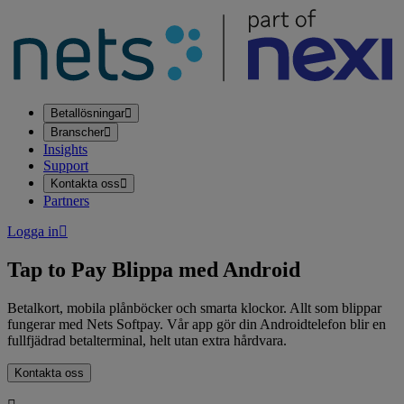
Betallösningar
Branscher
Insights
Support
Kontakta oss
Partners
Logga in
Tap to Pay
Blippa med Android
Betalkort, mobila plånböcker och smarta klockor. Allt som blippar
fungerar med Nets Softpay. Vår app gör din Androidtelefon blir en
fullfjädrad betalterminal, helt utan extra hårdvara.
Kontakta oss