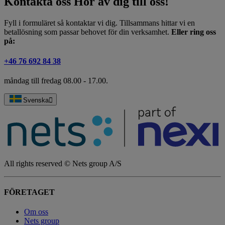
Kontakta oss
Hör av dig till oss!
Fyll i formuläret så kontaktar vi dig. Tillsammans hittar vi en
betallösning som passar behovet för din verksamhet.
Eller ring oss
på:
+46 76 692 84 38
måndag till fredag 08.00 - 17.00.
Svenska
All rights reserved © Nets group A/S
FÖRETAGET
Om oss
Nets group