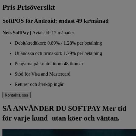
Pris
Prisöversikt
SoftPOS för Android: endast 49 kr/månad
Nets SoftPay
|
Avtalstid: 12 månader
Debit/kreditkort: 0.89% / 1.28% per betalning
Utländska och firmakort: 1.79% per betalning
Pengarna på kontot inom 48 timmar
Stöd för Visa and Mastercard
Returer och återköp ingår
Kontakta oss
SÅ ANVÄNDER DU SOFTPAY
Mer tid
för varje kund utan köer och väntan.